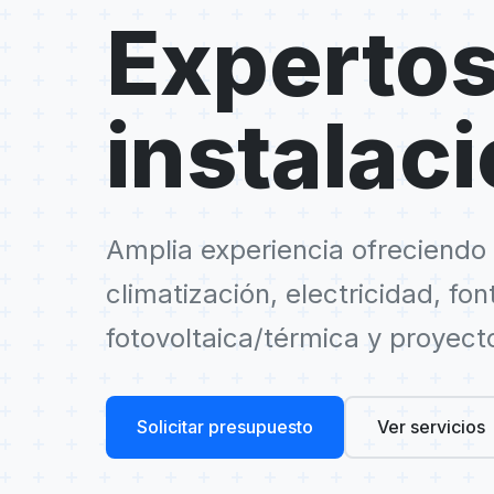
Expertos
instalac
Amplia experiencia ofreciendo 
climatización, electricidad, fo
fotovoltaica/térmica y proyect
Solicitar presupuesto
Ver servicios