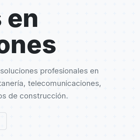
 en
iones
soluciones profesionales en
ntanería, telecomunicaciones,
os de construcción.