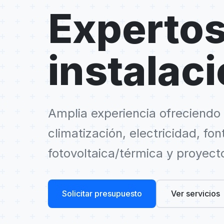
Expertos
instalac
Amplia experiencia ofreciendo 
climatización, electricidad, fo
fotovoltaica/térmica y proyect
Solicitar presupuesto
Ver servicios