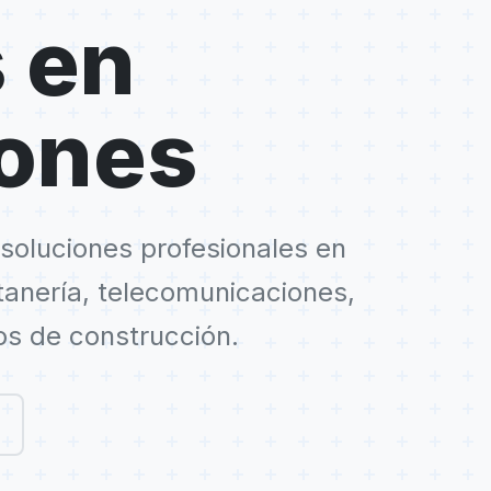
 en
iones
soluciones profesionales en
ntanería, telecomunicaciones,
os de construcción.