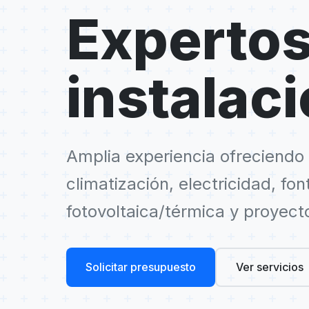
Expertos
instalac
Amplia experiencia ofreciendo 
climatización, electricidad, fo
fotovoltaica/térmica y proyect
Solicitar presupuesto
Ver servicios