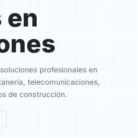
 en
iones
soluciones profesionales en
ntanería, telecomunicaciones,
os de construcción.