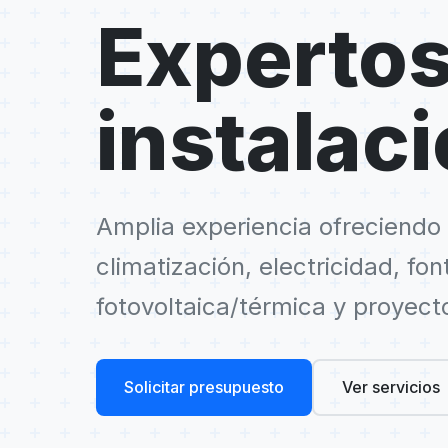
Expertos
instalac
Amplia experiencia ofreciendo 
climatización, electricidad, fo
fotovoltaica/térmica y proyect
Solicitar presupuesto
Ver servicios