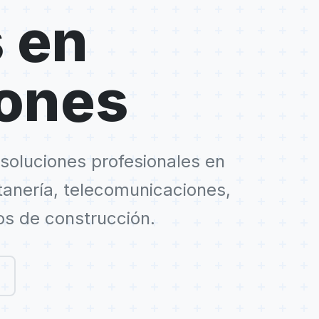
 en
iones
soluciones profesionales en
ntanería, telecomunicaciones,
os de construcción.